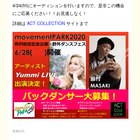
4/24(fri)にオーディションを行いますので、是非この機会
にご応募ください！！お見逃しなく！
詳細は
ACT COLLECTION
サイトまで
告知
(
10
)