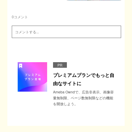
0
コメント
PR
プレミアムプランでもっと自
由なサイトに
Ameba Owndで、広告非表示、画像容
量無制限、ページ数無制限などの機能
を開放しよう。