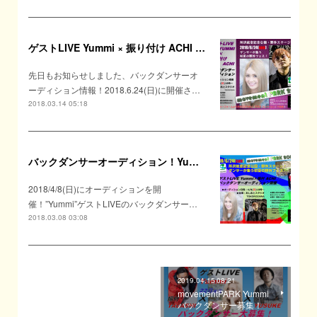
ゲストLIVE Yummi × 振り付け ACHI バックダンサーオーディション
先日もお知らせしました、バックダンサーオ
ーディション情報！2018.6.24(日)に開催さ…
2018.03.14 05:18
バックダンサーオーディション！Yummi LIVE × ACHI 振付
2018/4/8(日)にオーディションを開
催！”Yummi”ゲストLIVEのバックダンサー…
2018.03.08 03:08
2019.04.15 08:21
movementPARK Yummi
バックダンサー募集！